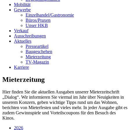
Mobilität
Gewerbe
Einzelhandel/Gastronomie
Büros/Praxen
Unser HKB
Verkauf
Ausschreibungen
Aktuelles
Presseartikel
Baugeschehen
Mieterzeitung
TV-Magazin
Karriere
Mieterzeitung
Hier finden Sie die aktuellen Ausgaben unserer Mieterzeitschrift
„Dialog“. Wir informieren Sie viermal im Jahr über Neuigkeiten in
unserem Konzern, geben wichtige Tipps rund um das Wohnen,
berichten von Mieterfesten und vieles mehr. In jeder Ausgabe gibt es
zudem Gewinnspiele und Vorteilscoupons für den Besuch des
Kinos.
2026