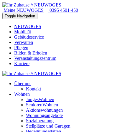
Meine NEUWOGES
0395 4501-450
Toggle Navigation
NEUWOGES
Mobilität
Gebäudeservice
Verwalten
Pflegen
Bilden & Erholen
Veranstaltungszentrum
Karriere
Über uns
Kontakt
Wohnen
JungesWohnen
SeniorenWohnen
Aktionswohnungen
Wohnungsangebote
Sozialberatung
Stellplätze und Garagen
Begegnungsstätten