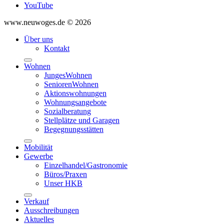
YouTube
www.neuwoges.de © 2026
Über uns
Kontakt
Wohnen
JungesWohnen
SeniorenWohnen
Aktionswohnungen
Wohnungsangebote
Sozialberatung
Stellplätze und Garagen
Begegnungsstätten
Mobilität
Gewerbe
Einzelhandel/Gastronomie
Büros/Praxen
Unser HKB
Verkauf
Ausschreibungen
Aktuelles