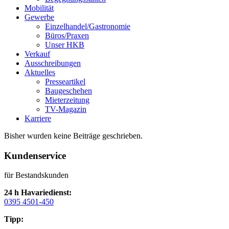
Mobilität
Gewerbe
Einzelhandel/Gastronomie
Büros/Praxen
Unser HKB
Verkauf
Ausschreibungen
Aktuelles
Presseartikel
Baugeschehen
Mieterzeitung
TV-Magazin
Karriere
Bisher wurden keine Beiträge geschrieben.
Kundenservice
für Bestandskunden
24 h Havariedienst:
0395 4501-450
Tipp: