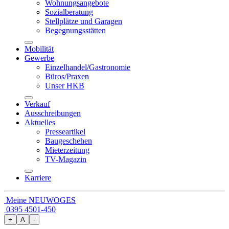
Wohnungsangebote
Sozialberatung
Stellplätze und Garagen
Begegnungsstätten
Mobilität
Gewerbe
Einzelhandel/Gastronomie
Büros/Praxen
Unser HKB
Verkauf
Ausschreibungen
Aktuelles
Presseartikel
Baugeschehen
Mieterzeitung
TV-Magazin
Karriere
Meine NEUWOGES
0395 4501-450
+
A
-