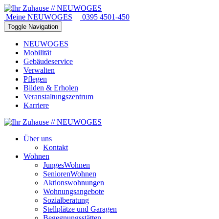
Meine NEUWOGES
0395 4501-450
Toggle Navigation
NEUWOGES
Mobilität
Gebäudeservice
Verwalten
Pflegen
Bilden & Erholen
Veranstaltungszentrum
Karriere
Über uns
Kontakt
Wohnen
JungesWohnen
SeniorenWohnen
Aktionswohnungen
Wohnungsangebote
Sozialberatung
Stellplätze und Garagen
Begegnungsstätten