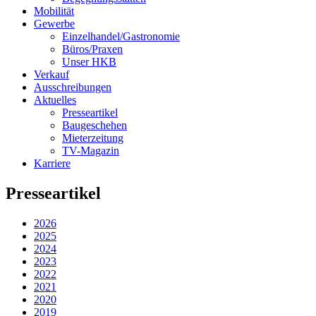
Mobilität
Gewerbe
Einzelhandel/Gastronomie
Büros/Praxen
Unser HKB
Verkauf
Ausschreibungen
Aktuelles
Presseartikel
Baugeschehen
Mieterzeitung
TV-Magazin
Karriere
Presseartikel
2026
2025
2024
2023
2022
2021
2020
2019