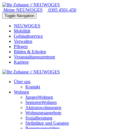
Meine NEUWOGES
0395 4501-450
Toggle Navigation
NEUWOGES
Mobilität
Gebäudeservice
Verwalten
Pflegen
Bilden & Erholen
Veranstaltungszentrum
Karriere
Über uns
Kontakt
Wohnen
JungesWohnen
SeniorenWohnen
Aktionswohnungen
Wohnungsangebote
Sozialberatung
Stellplätze und Garagen
Begegnungsstätten