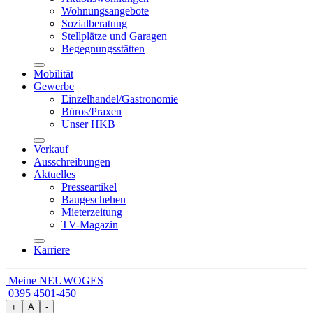
Wohnungsangebote
Sozialberatung
Stellplätze und Garagen
Begegnungsstätten
Mobilität
Gewerbe
Einzelhandel/Gastronomie
Büros/Praxen
Unser HKB
Verkauf
Ausschreibungen
Aktuelles
Presseartikel
Baugeschehen
Mieterzeitung
TV-Magazin
Karriere
Meine NEUWOGES
0395 4501-450
+
A
-