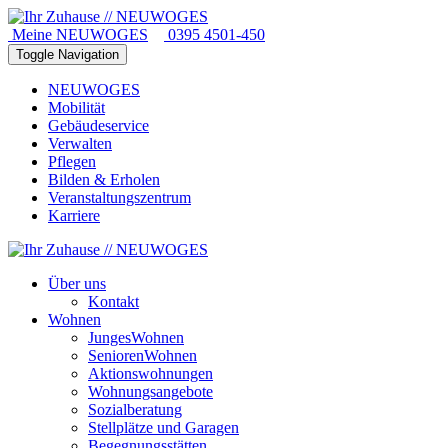
Meine NEUWOGES
0395 4501-450
Toggle Navigation
NEUWOGES
Mobilität
Gebäudeservice
Verwalten
Pflegen
Bilden & Erholen
Veranstaltungszentrum
Karriere
Über uns
Kontakt
Wohnen
JungesWohnen
SeniorenWohnen
Aktionswohnungen
Wohnungsangebote
Sozialberatung
Stellplätze und Garagen
Begegnungsstätten