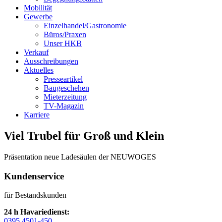
Mobilität
Gewerbe
Einzelhandel/Gastronomie
Büros/Praxen
Unser HKB
Verkauf
Ausschreibungen
Aktuelles
Presseartikel
Baugeschehen
Mieterzeitung
TV-Magazin
Karriere
Viel Trubel für Groß und Klein
Präsentation neue Ladesäulen der NEUWOGES
Kundenservice
für Bestandskunden
24 h Havariedienst:
0395 4501-450