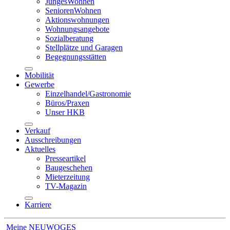
JungesWohnen
SeniorenWohnen
Aktionswohnungen
Wohnungsangebote
Sozialberatung
Stellplätze und Garagen
Begegnungsstätten
Mobilität
Gewerbe
Einzelhandel/Gastronomie
Büros/Praxen
Unser HKB
Verkauf
Ausschreibungen
Aktuelles
Presseartikel
Baugeschehen
Mieterzeitung
TV-Magazin
Karriere
Meine NEUWOGES