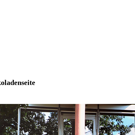
koladenseite