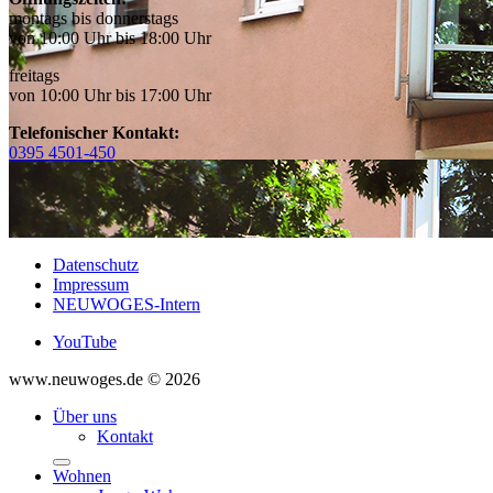
montags bis donnerstags
von 10:00 Uhr bis 18:00 Uhr
freitags
von 10:00 Uhr bis 17:00 Uhr
Telefonischer Kontakt:
0395 4501-450
Datenschutz
Impressum
NEUWOGES-Intern
YouTube
www.neuwoges.de © 2026
Über uns
Kontakt
Wohnen