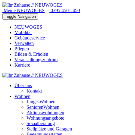
Meine NEUWOGES
0395 4501-450
Toggle Navigation
NEUWOGES
Mobilität
Gebäudeservice
Verwalten
Pflegen
Bilden & Erholen
Veranstaltungszentrum
Karriere
Über uns
Kontakt
Wohnen
JungesWohnen
SeniorenWohnen
Aktionswohnungen
Wohnungsangebote
Sozialberatung
Stellplätze und Garagen
Begegnungsstätten