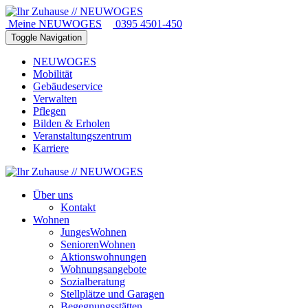
Meine NEUWOGES
0395 4501-450
Toggle Navigation
NEUWOGES
Mobilität
Gebäudeservice
Verwalten
Pflegen
Bilden & Erholen
Veranstaltungszentrum
Karriere
Über uns
Kontakt
Wohnen
JungesWohnen
SeniorenWohnen
Aktionswohnungen
Wohnungsangebote
Sozialberatung
Stellplätze und Garagen
Begegnungsstätten