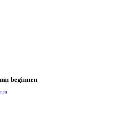
kann beginnen
nnen