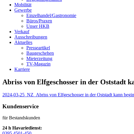
Mobilität
Gewerbe
Einzelhandel/Gastronomie
Büros/Praxen
Unser HKB
Verkauf
Ausschreibungen
Aktuelles
Presseartikel
Baugeschehen
Mieterzeitung
TV-Magazin
Karriere
Abriss von Elfgeschosser in der Oststadt 
2024-03-25_NZ_Abriss von Elfgeschosser in der Oststadt kann begi
Kundenservice
für Bestandskunden
24 h Havariedienst:
0395 4501-450