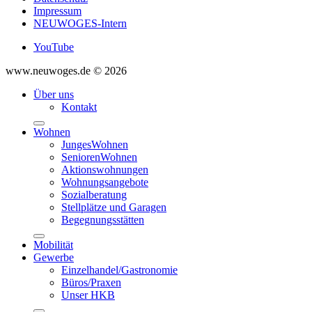
Impressum
NEUWOGES-Intern
YouTube
www.neuwoges.de © 2026
Über uns
Kontakt
Wohnen
JungesWohnen
SeniorenWohnen
Aktionswohnungen
Wohnungsangebote
Sozialberatung
Stellplätze und Garagen
Begegnungsstätten
Mobilität
Gewerbe
Einzelhandel/Gastronomie
Büros/Praxen
Unser HKB