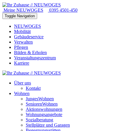
Meine NEUWOGES
0395 4501-450
Toggle Navigation
NEUWOGES
Mobilität
Gebäudeservice
Verwalten
Pflegen
Bilden & Erholen
Veranstaltungszentrum
Karriere
Über uns
Kontakt
Wohnen
JungesWohnen
SeniorenWohnen
Aktionswohnungen
Wohnungsangebote
Sozialberatung
Stellplätze und Garagen
Begegnungsstätten