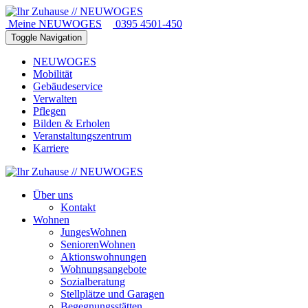
Meine NEUWOGES
0395 4501-450
Toggle Navigation
NEUWOGES
Mobilität
Gebäudeservice
Verwalten
Pflegen
Bilden & Erholen
Veranstaltungszentrum
Karriere
Über uns
Kontakt
Wohnen
JungesWohnen
SeniorenWohnen
Aktionswohnungen
Wohnungsangebote
Sozialberatung
Stellplätze und Garagen
Begegnungsstätten