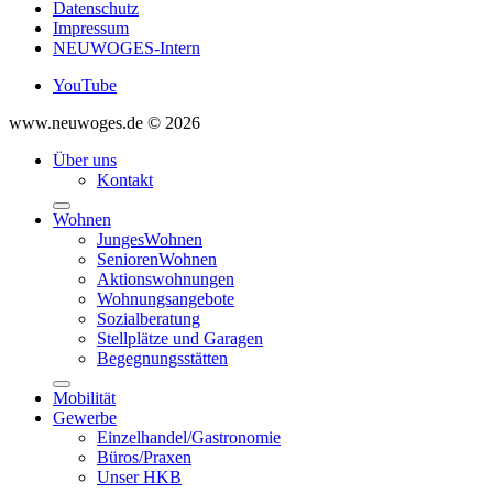
Datenschutz
Impressum
NEUWOGES-Intern
YouTube
www.neuwoges.de © 2026
Über uns
Kontakt
Wohnen
JungesWohnen
SeniorenWohnen
Aktionswohnungen
Wohnungsangebote
Sozialberatung
Stellplätze und Garagen
Begegnungsstätten
Mobilität
Gewerbe
Einzelhandel/Gastronomie
Büros/Praxen
Unser HKB