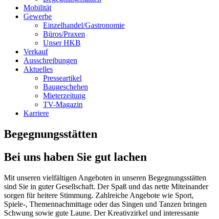
Mobilität
Gewerbe
Einzelhandel/Gastronomie
Büros/Praxen
Unser HKB
Verkauf
Ausschreibungen
Aktuelles
Presseartikel
Baugeschehen
Mieterzeitung
TV-Magazin
Karriere
Begegnungsstätten
Bei uns haben Sie gut lachen
Mit unseren vielfältigen Angeboten in unseren Begegnungsstätten
sind Sie in guter Gesellschaft. Der Spaß und das nette Miteinander
sorgen für heitere Stimmung. Zahlreiche Angebote wie Sport,
Spiele-, Themennachmittage oder das Singen und Tanzen bringen
Schwung sowie gute Laune. Der Kreativzirkel und interessante