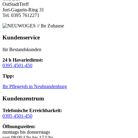
OstStadtTreff
Juri-Gagarin-Ring 31
Tel. 0395 7612271
Kundenservice
für Bestandskunden
24 h Havariedienst:
0395 4501-450
Tipp:
Ihr Pflegejob in Neubrandenburg
Kundenzentrum
Telefonische Erreichbarkeit:
0395 4501-450
Öffnungszeiten:
montags bis donnerstags
von 08:00 Uhr bis 17 Uhr