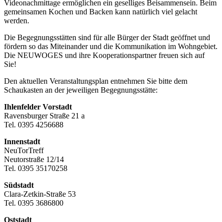
Videonachmittage ermöglichen ein geselliges Beisammensein. Beim
gemeinsamen Kochen und Backen kann natürlich viel gelacht
werden.
Die Begegnungsstätten sind für alle Bürger der Stadt geöffnet und
fördern so das Miteinander und die Kommunikation im Wohngebiet.
Die NEUWOGES und ihre Kooperationspartner freuen sich auf
Sie!
Den aktuellen Veranstaltungsplan entnehmen Sie bitte dem
Schaukasten an der jeweiligen Begegnungsstätte:
Ihlenfelder Vorstadt
Ravensburger Straße 21 a
Tel. 0395 4256688
Innenstadt
NeuTorTreff
Neutorstraße 12/14
Tel. 0395 35170258
Südstadt
Clara-Zetkin-Straße 53
Tel. 0395 3686800
Oststadt