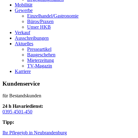
Mobilität
Gewerbe
Einzelhandel/Gastronomie
Büros/Praxen
Unser HKB
Verkauf
Ausschreibungen
Aktuelles
Presseartikel
Baugeschehen
Mieterzeitung
TV-Magazin
Karriere
Kundenservice
für Bestandskunden
24 h Havariedienst:
0395 4501-450
Tipp:
Ihr Pflegejob in Neubrandenburg