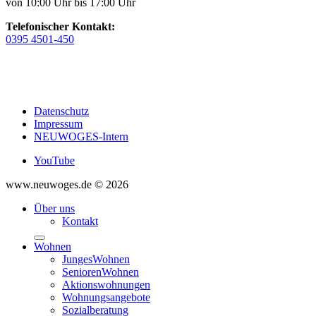
von 10:00 Uhr bis 17:00 Uhr
Telefonischer Kontakt:
0395 4501-450
Datenschutz
Impressum
NEUWOGES-Intern
YouTube
www.neuwoges.de © 2026
Über uns
Kontakt
Wohnen
JungesWohnen
SeniorenWohnen
Aktionswohnungen
Wohnungsangebote
Sozialberatung