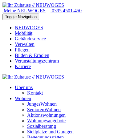
Meine NEUWOGES
0395 4501-450
Toggle Navigation
NEUWOGES
Mobilität
Gebäudeservice
Verwalten
Pflegen
Bilden & Erholen
Veranstaltungszentrum
Karriere
Über uns
Kontakt
Wohnen
JungesWohnen
SeniorenWohnen
Aktionswohnungen
Wohnungsangebote
Sozialberatung
Stellplätze und Garagen
Begegnungsstätten