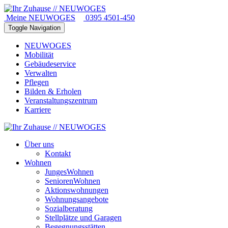
Meine NEUWOGES
0395 4501-450
Toggle Navigation
NEUWOGES
Mobilität
Gebäudeservice
Verwalten
Pflegen
Bilden & Erholen
Veranstaltungszentrum
Karriere
Über uns
Kontakt
Wohnen
JungesWohnen
SeniorenWohnen
Aktionswohnungen
Wohnungsangebote
Sozialberatung
Stellplätze und Garagen
Begegnungsstätten