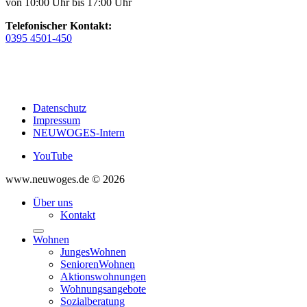
von 10:00 Uhr bis 17:00 Uhr
Telefonischer Kontakt:
0395 4501-450
Datenschutz
Impressum
NEUWOGES-Intern
YouTube
www.neuwoges.de © 2026
Über uns
Kontakt
Wohnen
JungesWohnen
SeniorenWohnen
Aktionswohnungen
Wohnungsangebote
Sozialberatung