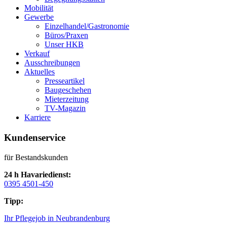
Mobilität
Gewerbe
Einzelhandel/Gastronomie
Büros/Praxen
Unser HKB
Verkauf
Ausschreibungen
Aktuelles
Presseartikel
Baugeschehen
Mieterzeitung
TV-Magazin
Karriere
Kundenservice
für Bestandskunden
24 h Havariedienst:
0395 4501-450
Tipp:
Ihr Pflegejob in Neubrandenburg