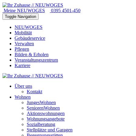
Meine NEUWOGES
0395 4501-450
Toggle Navigation
NEUWOGES
Mobilität
Gebäudeservice
Verwalten
Pflegen
Bilden & Erholen
Veranstaltungszentrum
Karriere
Über uns
Kontakt
Wohnen
JungesWohnen
SeniorenWohnen
Aktionswohnungen
Wohnungsangebote
Sozialberatung
Stellplätze und Garagen
Begegnungsstätten