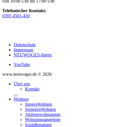
von 10:00 Uhr bis 17:00 Uhr
Telefonischer Kontakt:
0395 4501-450
Datenschutz
Impressum
NEUWOGES-Intern
YouTube
www.neuwoges.de © 2026
Über uns
Kontakt
Wohnen
JungesWohnen
SeniorenWohnen
Aktionswohnungen
Wohnungsangebote
Sozialberatung