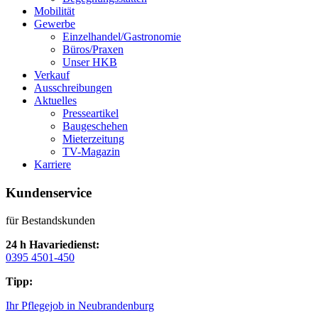
Mobilität
Gewerbe
Einzelhandel/Gastronomie
Büros/Praxen
Unser HKB
Verkauf
Ausschreibungen
Aktuelles
Presseartikel
Baugeschehen
Mieterzeitung
TV-Magazin
Karriere
Kundenservice
für Bestandskunden
24 h Havariedienst:
0395 4501-450
Tipp:
Ihr Pflegejob in Neubrandenburg