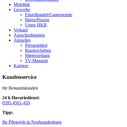
Mobilität
Gewerbe
Einzelhandel/Gastronomie
Büros/Praxen
Unser HKB
Verkauf
Ausschreibungen
Aktuelles
Presseartikel
Baugeschehen
Mieterzeitung
TV-Magazin
Karriere
Kundenservice
für Bestandskunden
24 h Havariedienst:
0395 4501-450
Tipp:
Ihr Pflegejob in Neubrandenburg