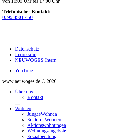
von 10:00 Uhr bis 17:00 Uhr
Telefonischer Kontakt:
0395 4501-450
Datenschutz
Impressum
NEUWOGES-Intern
YouTube
www.neuwoges.de © 2026
Über uns
Kontakt
Wohnen
JungesWohnen
SeniorenWohnen
Aktionswohnungen
Wohnungsangebote
Sozialberatung