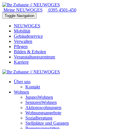
Meine NEUWOGES
0395 4501-450
Toggle Navigation
NEUWOGES
Mobilität
Gebäudeservice
Verwalten
Pflegen
Bilden & Erholen
Veranstaltungszentrum
Karriere
Über uns
Kontakt
Wohnen
JungesWohnen
SeniorenWohnen
Aktionswohnungen
Wohnungsangebote
Sozialberatung
Stellplätze und Garagen
Begegnungsstätten