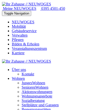
Meine NEUWOGES
0395 4501-450
Toggle Navigation
NEUWOGES
Mobilität
Gebäudeservice
Verwalten
Pflegen
Bilden & Erholen
Veranstaltungszentrum
Karriere
Über uns
Kontakt
Wohnen
JungesWohnen
SeniorenWohnen
Aktionswohnungen
Wohnungsangebote
Sozialberatung
Stellplätze und Garagen
Begegnungsstätten