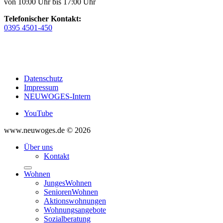
von 10:00 Uhr bis 17:00 Uhr
Telefonischer Kontakt:
0395 4501-450
Datenschutz
Impressum
NEUWOGES-Intern
YouTube
www.neuwoges.de © 2026
Über uns
Kontakt
Wohnen
JungesWohnen
SeniorenWohnen
Aktionswohnungen
Wohnungsangebote
Sozialberatung