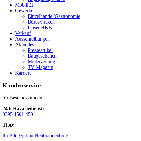
Mobilität
Gewerbe
Einzelhandel/Gastronomie
Büros/Praxen
Unser HKB
Verkauf
Ausschreibungen
Aktuelles
Presseartikel
Baugeschehen
Mieterzeitung
TV-Magazin
Karriere
Kundenservice
für Bestandskunden
24 h Havariedienst:
0395 4501-450
Tipp:
Ihr Pflegejob in Neubrandenburg