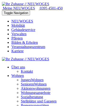
Meine NEUWOGES
0395 4501-450
Toggle Navigation
NEUWOGES
Mobilität
Gebäudeservice
Verwalten
Pflegen
Bilden & Erholen
Veranstaltungszentrum
Karriere
Über uns
Kontakt
Wohnen
JungesWohnen
SeniorenWohnen
Aktionswohnungen
Wohnungsangebote
Sozialberatung
Stellplätze und Garagen
Begegnungsstätten