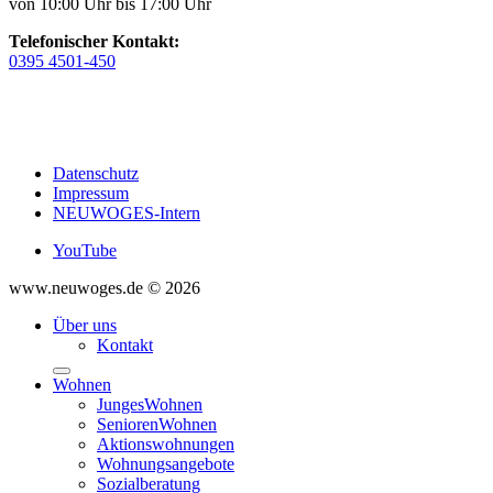
von 10:00 Uhr bis 17:00 Uhr
Telefonischer Kontakt:
0395 4501-450
Datenschutz
Impressum
NEUWOGES-Intern
YouTube
www.neuwoges.de © 2026
Über uns
Kontakt
Wohnen
JungesWohnen
SeniorenWohnen
Aktionswohnungen
Wohnungsangebote
Sozialberatung