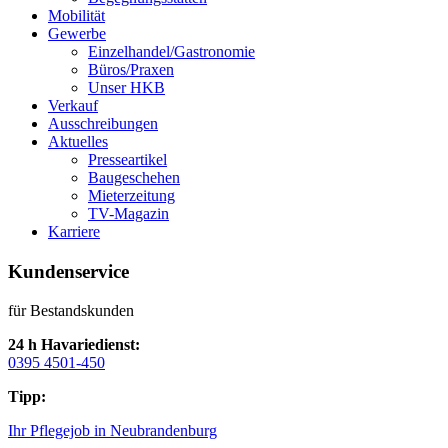
Mobilität
Gewerbe
Einzelhandel/Gastronomie
Büros/Praxen
Unser HKB
Verkauf
Ausschreibungen
Aktuelles
Presseartikel
Baugeschehen
Mieterzeitung
TV-Magazin
Karriere
Kundenservice
für Bestandskunden
24 h Havariedienst:
0395 4501-450
Tipp:
Ihr Pflegejob in Neubrandenburg