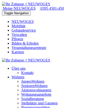
Meine NEUWOGES
0395 4501-450
Toggle Navigation
NEUWOGES
Mobilität
Gebäudeservice
Verwalten
Pflegen
Bilden & Erholen
Veranstaltungszentrum
Karriere
Über uns
Kontakt
Wohnen
JungesWohnen
SeniorenWohnen
Aktionswohnungen
Wohnungsangebote
Sozialberatung
Stellplätze und Garagen
Begegnungsstätten