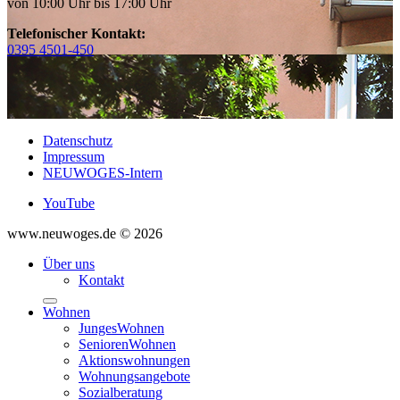
von 10:00 Uhr bis 17:00 Uhr
Telefonischer Kontakt:
0395 4501-450
Datenschutz
Impressum
NEUWOGES-Intern
YouTube
www.neuwoges.de © 2026
Über uns
Kontakt
Wohnen
JungesWohnen
SeniorenWohnen
Aktionswohnungen
Wohnungsangebote
Sozialberatung