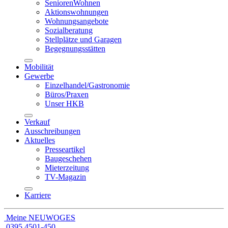
SeniorenWohnen
Aktionswohnungen
Wohnungsangebote
Sozialberatung
Stellplätze und Garagen
Begegnungsstätten
Mobilität
Gewerbe
Einzelhandel/Gastronomie
Büros/Praxen
Unser HKB
Verkauf
Ausschreibungen
Aktuelles
Presseartikel
Baugeschehen
Mieterzeitung
TV-Magazin
Karriere
Meine NEUWOGES
0395 4501-450