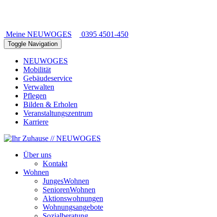
Meine NEUWOGES
0395 4501-450
Toggle Navigation
NEUWOGES
Mobilität
Gebäudeservice
Verwalten
Pflegen
Bilden & Erholen
Veranstaltungszentrum
Karriere
Über uns
Kontakt
Wohnen
JungesWohnen
SeniorenWohnen
Aktionswohnungen
Wohnungsangebote
Sozialberatung