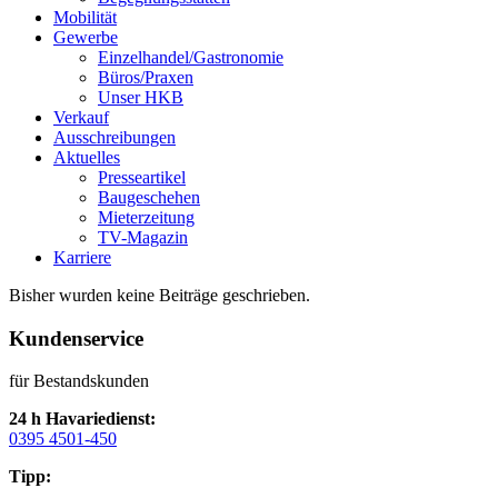
Mobilität
Gewerbe
Einzelhandel/Gastronomie
Büros/Praxen
Unser HKB
Verkauf
Ausschreibungen
Aktuelles
Presseartikel
Baugeschehen
Mieterzeitung
TV-Magazin
Karriere
Bisher wurden keine Beiträge geschrieben.
Kundenservice
für Bestandskunden
24 h Havariedienst:
0395 4501-450
Tipp: