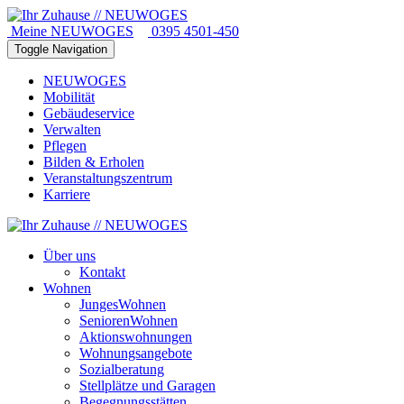
Meine NEUWOGES
0395 4501-450
Toggle Navigation
NEUWOGES
Mobilität
Gebäudeservice
Verwalten
Pflegen
Bilden & Erholen
Veranstaltungszentrum
Karriere
Über uns
Kontakt
Wohnen
JungesWohnen
SeniorenWohnen
Aktionswohnungen
Wohnungsangebote
Sozialberatung
Stellplätze und Garagen
Begegnungsstätten