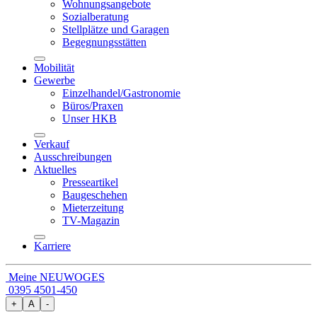
Wohnungsangebote
Sozialberatung
Stellplätze und Garagen
Begegnungsstätten
Mobilität
Gewerbe
Einzelhandel/Gastronomie
Büros/Praxen
Unser HKB
Verkauf
Ausschreibungen
Aktuelles
Presseartikel
Baugeschehen
Mieterzeitung
TV-Magazin
Karriere
Meine NEUWOGES
0395 4501-450
+
A
-