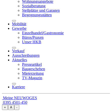
Wohnungsangebote
Sozialberatung
Stellplätze und Garagen
Begegnungsstätten
Mobilität
Gewerbe
Einzelhandel/Gastronomie
Büros/Praxen
Unser HKB
Verkauf
Ausschreibungen
Aktuelles
Presseartikel
Baugeschehen
Mieterzeitung
TV-Magazin
Karriere
Meine NEUWOGES
0395 4501-450
+
A
-