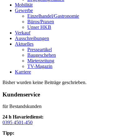
Mobilität
Gewerbe
Einzelhandel/Gastronomie
Büros/Praxen
Unser HKB
Verkauf
Ausschreibungen
Aktuelles
Presseartikel
Baugeschehen
Mieterzeitung
TV-Magazin
Karriere
Bisher wurden keine Beiträge geschrieben.
Kundenservice
für Bestandskunden
24 h Havariedienst:
0395 4501-450
Tipp: