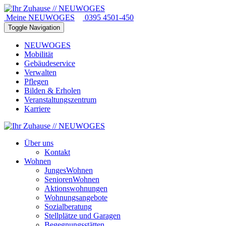
Meine NEUWOGES
0395 4501-450
Toggle Navigation
NEUWOGES
Mobilität
Gebäudeservice
Verwalten
Pflegen
Bilden & Erholen
Veranstaltungszentrum
Karriere
Über uns
Kontakt
Wohnen
JungesWohnen
SeniorenWohnen
Aktionswohnungen
Wohnungsangebote
Sozialberatung
Stellplätze und Garagen
Begegnungsstätten