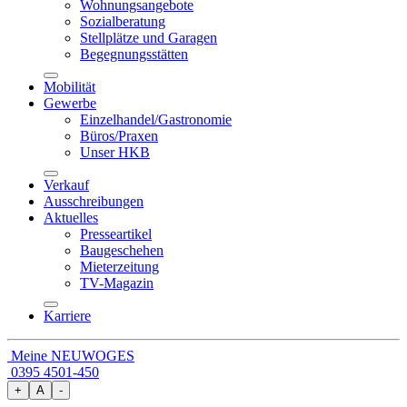
Wohnungsangebote
Sozialberatung
Stellplätze und Garagen
Begegnungsstätten
Mobilität
Gewerbe
Einzelhandel/Gastronomie
Büros/Praxen
Unser HKB
Verkauf
Ausschreibungen
Aktuelles
Presseartikel
Baugeschehen
Mieterzeitung
TV-Magazin
Karriere
Meine NEUWOGES
0395 4501-450
+
A
-