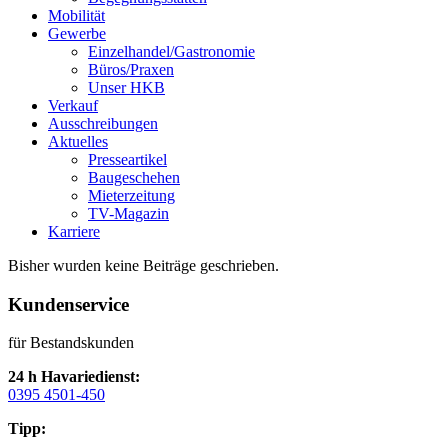
Mobilität
Gewerbe
Einzelhandel/Gastronomie
Büros/Praxen
Unser HKB
Verkauf
Ausschreibungen
Aktuelles
Presseartikel
Baugeschehen
Mieterzeitung
TV-Magazin
Karriere
Bisher wurden keine Beiträge geschrieben.
Kundenservice
für Bestandskunden
24 h Havariedienst:
0395 4501-450
Tipp: