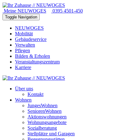
Meine NEUWOGES
0395 4501-450
Toggle Navigation
NEUWOGES
Mobilität
Gebäudeservice
Verwalten
Pflegen
Bilden & Erholen
Veranstaltungszentrum
Karriere
Über uns
Kontakt
Wohnen
JungesWohnen
SeniorenWohnen
Aktionswohnungen
Wohnungsangebote
Sozialberatung
Stellplätze und Garagen
Begegnungsstätten