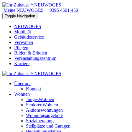
Meine NEUWOGES
0395 4501-450
Toggle Navigation
NEUWOGES
Mobilität
Gebäudeservice
Verwalten
Pflegen
Bilden & Erholen
Veranstaltungszentrum
Karriere
Über uns
Kontakt
Wohnen
JungesWohnen
SeniorenWohnen
Aktionswohnungen
Wohnungsangebote
Sozialberatung
Stellplätze und Garagen
Begegnungsstätten