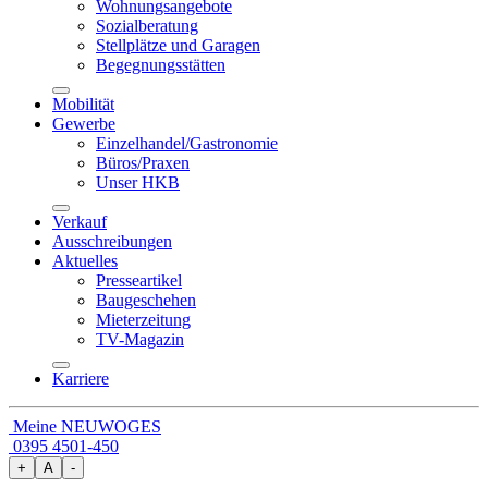
Wohnungsangebote
Sozialberatung
Stellplätze und Garagen
Begegnungsstätten
Mobilität
Gewerbe
Einzelhandel/Gastronomie
Büros/Praxen
Unser HKB
Verkauf
Ausschreibungen
Aktuelles
Presseartikel
Baugeschehen
Mieterzeitung
TV-Magazin
Karriere
Meine NEUWOGES
0395 4501-450
+
A
-