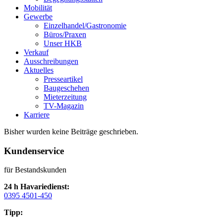
Mobilität
Gewerbe
Einzelhandel/Gastronomie
Büros/Praxen
Unser HKB
Verkauf
Ausschreibungen
Aktuelles
Presseartikel
Baugeschehen
Mieterzeitung
TV-Magazin
Karriere
Bisher wurden keine Beiträge geschrieben.
Kundenservice
für Bestandskunden
24 h Havariedienst:
0395 4501-450
Tipp: