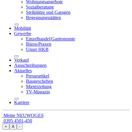
Wohnungsangebote
Sozialberatung
Stellplätze und Garagen
Begegnungsstätten
Mobilität
Gewerbe
Einzelhandel/Gastronomie
Büros/Praxen
Unser HKB
Verkauf
Ausschreibungen
Aktuelles
Presseartikel
Baugeschehen
Mieterzeitung
TV-Magazin
Karriere
Meine NEUWOGES
0395 4501-450
+
A
-