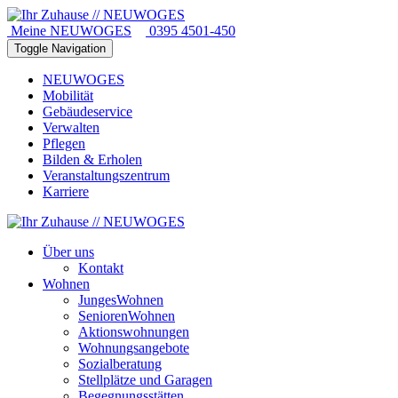
Meine NEUWOGES
0395 4501-450
Toggle Navigation
NEUWOGES
Mobilität
Gebäudeservice
Verwalten
Pflegen
Bilden & Erholen
Veranstaltungszentrum
Karriere
Über uns
Kontakt
Wohnen
JungesWohnen
SeniorenWohnen
Aktionswohnungen
Wohnungsangebote
Sozialberatung
Stellplätze und Garagen
Begegnungsstätten