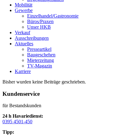
Mobilität
Gewerbe
Einzelhandel/Gastronomie
Büros/Praxen
Unser HKB
Verkauf
Ausschreibungen
Aktuelles
Presseartikel
Baugeschehen
Mieterzeitung
TV-Magazin
Karriere
Bisher wurden keine Beiträge geschrieben.
Kundenservice
für Bestandskunden
24 h Havariedienst:
0395 4501-450
Tipp: