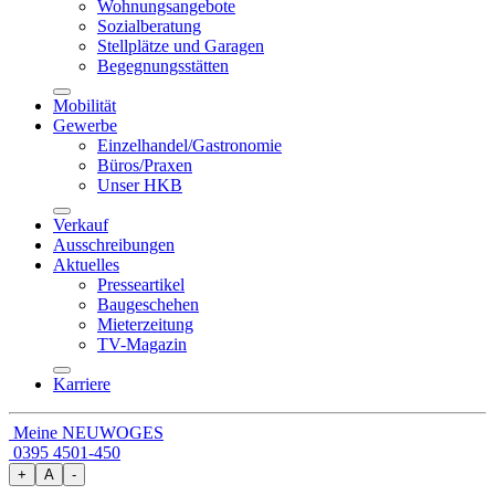
Wohnungsangebote
Sozialberatung
Stellplätze und Garagen
Begegnungsstätten
Mobilität
Gewerbe
Einzelhandel/Gastronomie
Büros/Praxen
Unser HKB
Verkauf
Ausschreibungen
Aktuelles
Presseartikel
Baugeschehen
Mieterzeitung
TV-Magazin
Karriere
Meine NEUWOGES
0395 4501-450
+
A
-