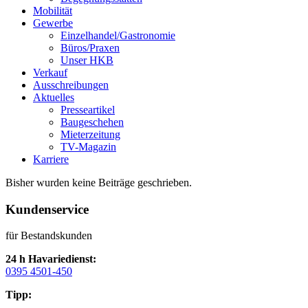
Mobilität
Gewerbe
Einzelhandel/Gastronomie
Büros/Praxen
Unser HKB
Verkauf
Ausschreibungen
Aktuelles
Presseartikel
Baugeschehen
Mieterzeitung
TV-Magazin
Karriere
Bisher wurden keine Beiträge geschrieben.
Kundenservice
für Bestandskunden
24 h Havariedienst:
0395 4501-450
Tipp: