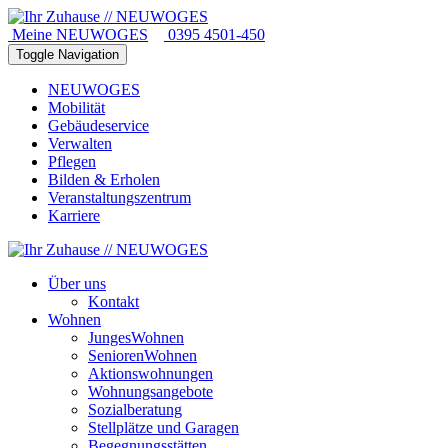
Meine NEUWOGES
0395 4501-450
Toggle Navigation
NEUWOGES
Mobilität
Gebäudeservice
Verwalten
Pflegen
Bilden & Erholen
Veranstaltungszentrum
Karriere
Über uns
Kontakt
Wohnen
JungesWohnen
SeniorenWohnen
Aktionswohnungen
Wohnungsangebote
Sozialberatung
Stellplätze und Garagen
Begegnungsstätten