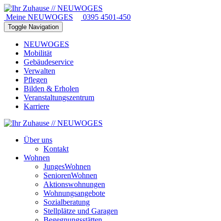
Meine NEUWOGES
0395 4501-450
Toggle Navigation
NEUWOGES
Mobilität
Gebäudeservice
Verwalten
Pflegen
Bilden & Erholen
Veranstaltungszentrum
Karriere
Über uns
Kontakt
Wohnen
JungesWohnen
SeniorenWohnen
Aktionswohnungen
Wohnungsangebote
Sozialberatung
Stellplätze und Garagen
Begegnungsstätten