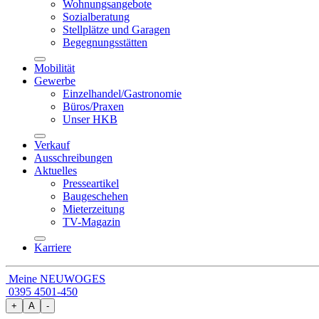
Wohnungsangebote
Sozialberatung
Stellplätze und Garagen
Begegnungsstätten
Mobilität
Gewerbe
Einzelhandel/Gastronomie
Büros/Praxen
Unser HKB
Verkauf
Ausschreibungen
Aktuelles
Presseartikel
Baugeschehen
Mieterzeitung
TV-Magazin
Karriere
Meine NEUWOGES
0395 4501-450
+
A
-