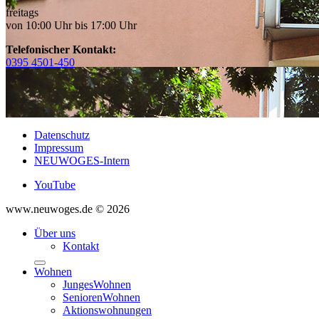
freitags
von 10:00 Uhr bis 17:00 Uhr
Telefonischer Kontakt:
0395 4501-450
Datenschutz
Impressum
NEUWOGES-Intern
YouTube
www.neuwoges.de © 2026
Über uns
Kontakt
Wohnen
JungesWohnen
SeniorenWohnen
Aktionswohnungen