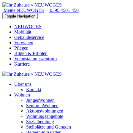
Meine NEUWOGES
0395 4501-450
Toggle Navigation
NEUWOGES
Mobilität
Gebäudeservice
Verwalten
Pflegen
Bilden & Erholen
Veranstaltungszentrum
Karriere
Über uns
Kontakt
Wohnen
JungesWohnen
SeniorenWohnen
Aktionswohnungen
Wohnungsangebote
Sozialberatung
Stellplätze und Garagen
Begegnungsstätten