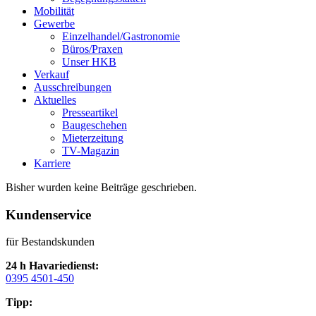
Mobilität
Gewerbe
Einzelhandel/Gastronomie
Büros/Praxen
Unser HKB
Verkauf
Ausschreibungen
Aktuelles
Presseartikel
Baugeschehen
Mieterzeitung
TV-Magazin
Karriere
Bisher wurden keine Beiträge geschrieben.
Kundenservice
für Bestandskunden
24 h Havariedienst:
0395 4501-450
Tipp: