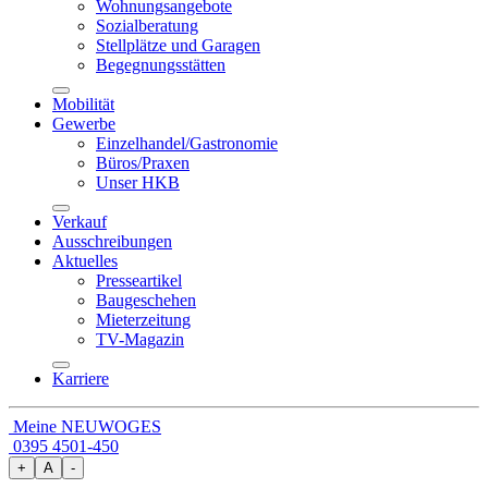
Wohnungsangebote
Sozialberatung
Stellplätze und Garagen
Begegnungsstätten
Mobilität
Gewerbe
Einzelhandel/Gastronomie
Büros/Praxen
Unser HKB
Verkauf
Ausschreibungen
Aktuelles
Presseartikel
Baugeschehen
Mieterzeitung
TV-Magazin
Karriere
Meine NEUWOGES
0395 4501-450
+
A
-