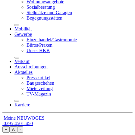
Wohnungsangebote
Sozialberatung
Stellplätze und Garagen
Begegnungsstätten
Mobilität
Gewerbe
Einzelhandel/Gastronomie
Büros/Praxen
Unser HKB
Verkauf
Ausschreibungen
Aktuelles
Presseartikel
Baugeschehen
Mieterzeitung
TV-Magazin
Karriere
Meine NEUWOGES
0395 4501-450
+
A
-