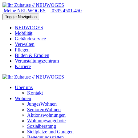
Meine NEUWOGES
0395 4501-450
Toggle Navigation
NEUWOGES
Mobilität
Gebäudeservice
Verwalten
Pflegen
Bilden & Erholen
Veranstaltungszentrum
Karriere
Über uns
Kontakt
Wohnen
JungesWohnen
SeniorenWohnen
Aktionswohnungen
Wohnungsangebote
Sozialberatung
Stellplätze und Garagen
Begegnungsstätten