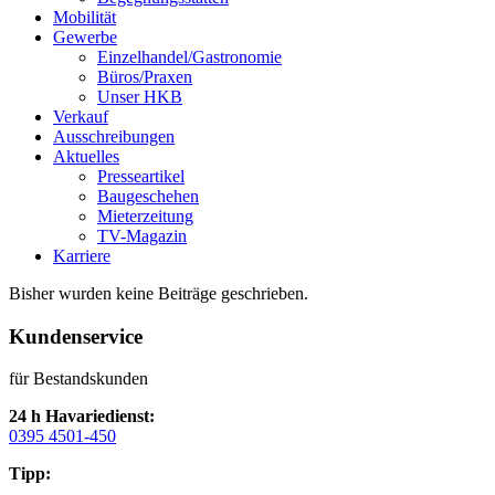
Mobilität
Gewerbe
Einzelhandel/Gastronomie
Büros/Praxen
Unser HKB
Verkauf
Ausschreibungen
Aktuelles
Presseartikel
Baugeschehen
Mieterzeitung
TV-Magazin
Karriere
Bisher wurden keine Beiträge geschrieben.
Kundenservice
für Bestandskunden
24 h Havariedienst:
0395 4501-450
Tipp: