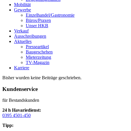
Mobilität
Gewerbe
Einzelhandel/Gastronomie
Büros/Praxen
Unser HKB
Verkauf
Ausschreibungen
Aktuelles
Presseartikel
Baugeschehen
Mieterzeitung
TV-Magazin
Karriere
Bisher wurden keine Beiträge geschrieben.
Kundenservice
für Bestandskunden
24 h Havariedienst:
0395 4501-450
Tipp: