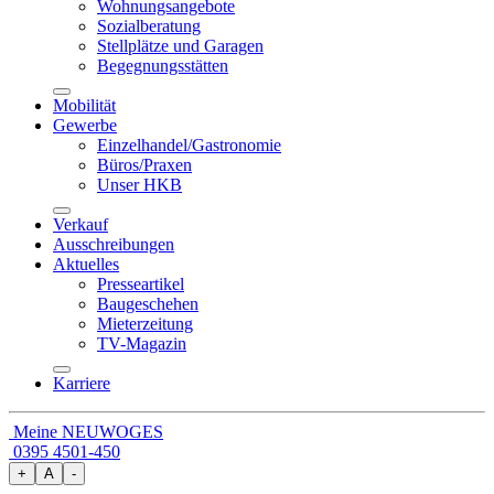
Wohnungsangebote
Sozialberatung
Stellplätze und Garagen
Begegnungsstätten
Mobilität
Gewerbe
Einzelhandel/Gastronomie
Büros/Praxen
Unser HKB
Verkauf
Ausschreibungen
Aktuelles
Presseartikel
Baugeschehen
Mieterzeitung
TV-Magazin
Karriere
Meine NEUWOGES
0395 4501-450
+
A
-