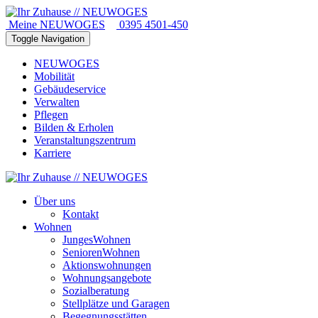
Meine NEUWOGES
0395 4501-450
Toggle Navigation
NEUWOGES
Mobilität
Gebäudeservice
Verwalten
Pflegen
Bilden & Erholen
Veranstaltungszentrum
Karriere
Über uns
Kontakt
Wohnen
JungesWohnen
SeniorenWohnen
Aktionswohnungen
Wohnungsangebote
Sozialberatung
Stellplätze und Garagen
Begegnungsstätten