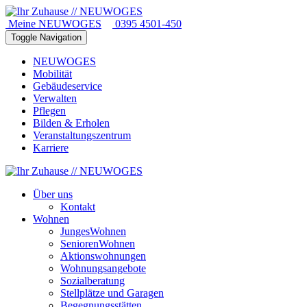
Meine NEUWOGES
0395 4501-450
Toggle Navigation
NEUWOGES
Mobilität
Gebäudeservice
Verwalten
Pflegen
Bilden & Erholen
Veranstaltungszentrum
Karriere
Über uns
Kontakt
Wohnen
JungesWohnen
SeniorenWohnen
Aktionswohnungen
Wohnungsangebote
Sozialberatung
Stellplätze und Garagen
Begegnungsstätten