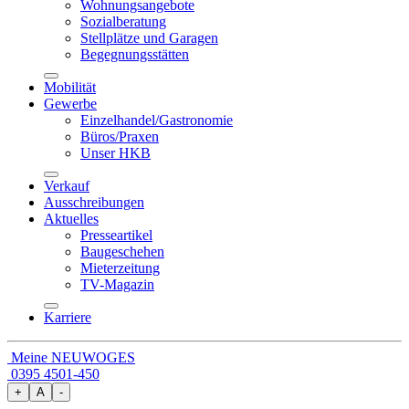
Wohnungsangebote
Sozialberatung
Stellplätze und Garagen
Begegnungsstätten
Mobilität
Gewerbe
Einzelhandel/Gastronomie
Büros/Praxen
Unser HKB
Verkauf
Ausschreibungen
Aktuelles
Presseartikel
Baugeschehen
Mieterzeitung
TV-Magazin
Karriere
Meine NEUWOGES
0395 4501-450
+
A
-