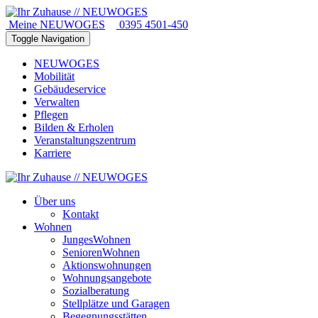
Meine NEUWOGES
0395 4501-450
Toggle Navigation
NEUWOGES
Mobilität
Gebäudeservice
Verwalten
Pflegen
Bilden & Erholen
Veranstaltungszentrum
Karriere
Über uns
Kontakt
Wohnen
JungesWohnen
SeniorenWohnen
Aktionswohnungen
Wohnungsangebote
Sozialberatung
Stellplätze und Garagen
Begegnungsstätten