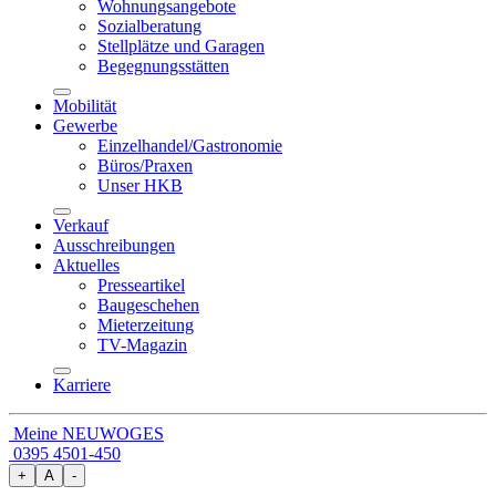
Wohnungsangebote
Sozialberatung
Stellplätze und Garagen
Begegnungsstätten
Mobilität
Gewerbe
Einzelhandel/Gastronomie
Büros/Praxen
Unser HKB
Verkauf
Ausschreibungen
Aktuelles
Presseartikel
Baugeschehen
Mieterzeitung
TV-Magazin
Karriere
Meine NEUWOGES
0395 4501-450
+
A
-