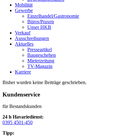
Mobilität
Gewerbe
Einzelhandel/Gastronomie
Büros/Praxen
Unser HKB
Verkauf
Ausschreibungen
Aktuelles
Presseartikel
Baugeschehen
Mieterzeitung
TV-Magazin
Karriere
Bisher wurden keine Beiträge geschrieben.
Kundenservice
für Bestandskunden
24 h Havariedienst:
0395 4501-450
Tipp: