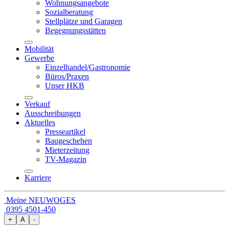
Wohnungsangebote
Sozialberatung
Stellplätze und Garagen
Begegnungsstätten
Mobilität
Gewerbe
Einzelhandel/Gastronomie
Büros/Praxen
Unser HKB
Verkauf
Ausschreibungen
Aktuelles
Presseartikel
Baugeschehen
Mieterzeitung
TV-Magazin
Karriere
Meine NEUWOGES
0395 4501-450
+
A
-