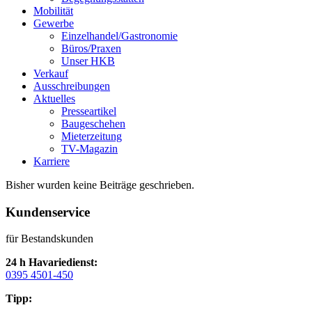
Mobilität
Gewerbe
Einzelhandel/Gastronomie
Büros/Praxen
Unser HKB
Verkauf
Ausschreibungen
Aktuelles
Presseartikel
Baugeschehen
Mieterzeitung
TV-Magazin
Karriere
Bisher wurden keine Beiträge geschrieben.
Kundenservice
für Bestandskunden
24 h Havariedienst:
0395 4501-450
Tipp: