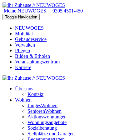
Meine NEUWOGES
0395 4501-450
Toggle Navigation
NEUWOGES
Mobilität
Gebäudeservice
Verwalten
Pflegen
Bilden & Erholen
Veranstaltungszentrum
Karriere
Über uns
Kontakt
Wohnen
JungesWohnen
SeniorenWohnen
Aktionswohnungen
Wohnungsangebote
Sozialberatung
Stellplätze und Garagen
Begegnungsstätten