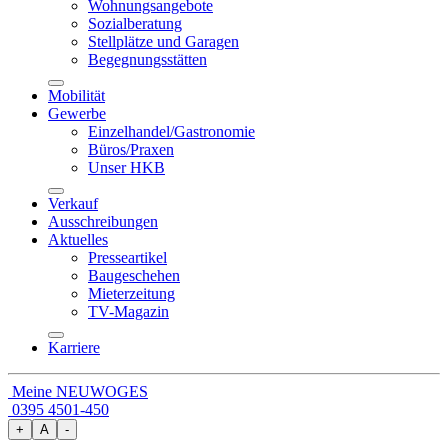
Wohnungsangebote
Sozialberatung
Stellplätze und Garagen
Begegnungsstätten
Mobilität
Gewerbe
Einzelhandel/Gastronomie
Büros/Praxen
Unser HKB
Verkauf
Ausschreibungen
Aktuelles
Presseartikel
Baugeschehen
Mieterzeitung
TV-Magazin
Karriere
Meine NEUWOGES
0395 4501-450
+
A
-