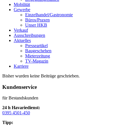
Mobilität
Gewerbe
Einzelhandel/Gastronomie
Büros/Praxen
Unser HKB
Verkauf
Ausschreibungen
Aktuelles
Presseartikel
Baugeschehen
Mieterzeitung
TV-Magazin
Karriere
Bisher wurden keine Beiträge geschrieben.
Kundenservice
für Bestandskunden
24 h Havariedienst:
0395 4501-450
Tipp: