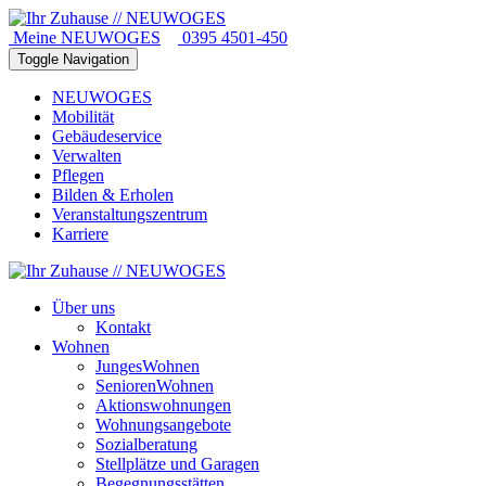
Meine NEUWOGES
0395 4501-450
Toggle Navigation
NEUWOGES
Mobilität
Gebäudeservice
Verwalten
Pflegen
Bilden & Erholen
Veranstaltungszentrum
Karriere
Über uns
Kontakt
Wohnen
JungesWohnen
SeniorenWohnen
Aktionswohnungen
Wohnungsangebote
Sozialberatung
Stellplätze und Garagen
Begegnungsstätten