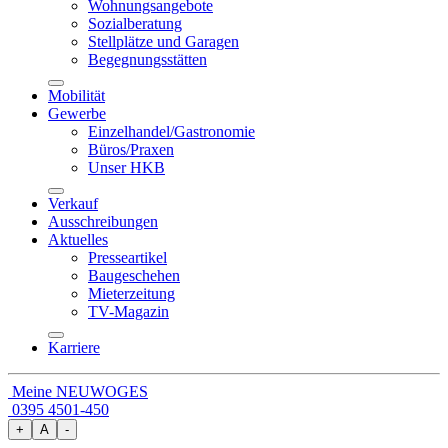
Wohnungsangebote
Sozialberatung
Stellplätze und Garagen
Begegnungsstätten
Mobilität
Gewerbe
Einzelhandel/Gastronomie
Büros/Praxen
Unser HKB
Verkauf
Ausschreibungen
Aktuelles
Presseartikel
Baugeschehen
Mieterzeitung
TV-Magazin
Karriere
Meine NEUWOGES
0395 4501-450
+
A
-