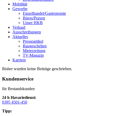
Mobilität
Gewerbe
Einzelhandel/Gastronomie
Büros/Praxen
Unser HKB
Verkauf
Ausschreibungen
Aktuelles
Presseartikel
Baugeschehen
Mieterzeitung
TV-Magazin
Karriere
Bisher wurden keine Beiträge geschrieben.
Kundenservice
für Bestandskunden
24 h Havariedienst:
0395 4501-450
Tipp: