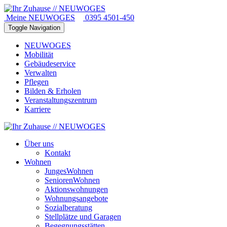
Meine NEUWOGES
0395 4501-450
Toggle Navigation
NEUWOGES
Mobilität
Gebäudeservice
Verwalten
Pflegen
Bilden & Erholen
Veranstaltungszentrum
Karriere
Über uns
Kontakt
Wohnen
JungesWohnen
SeniorenWohnen
Aktionswohnungen
Wohnungsangebote
Sozialberatung
Stellplätze und Garagen
Begegnungsstätten