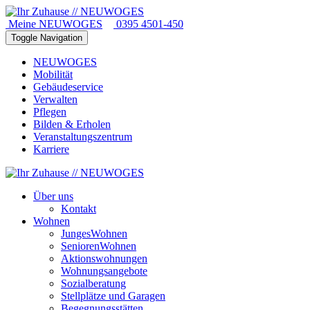
Meine NEUWOGES
0395 4501-450
Toggle Navigation
NEUWOGES
Mobilität
Gebäudeservice
Verwalten
Pflegen
Bilden & Erholen
Veranstaltungszentrum
Karriere
Über uns
Kontakt
Wohnen
JungesWohnen
SeniorenWohnen
Aktionswohnungen
Wohnungsangebote
Sozialberatung
Stellplätze und Garagen
Begegnungsstätten