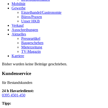
Mobilität
Gewerbe
Einzelhandel/Gastronomie
Büros/Praxen
Unser HKB
Verkauf
Ausschreibungen
Aktuelles
Presseartikel
Baugeschehen
Mieterzeitung
TV-Magazin
Karriere
Bisher wurden keine Beiträge geschrieben.
Kundenservice
für Bestandskunden
24 h Havariedienst:
0395 4501-450
Tipp: