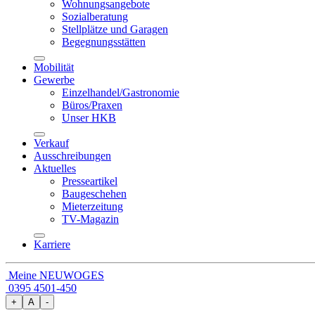
Wohnungsangebote
Sozialberatung
Stellplätze und Garagen
Begegnungsstätten
Mobilität
Gewerbe
Einzelhandel/Gastronomie
Büros/Praxen
Unser HKB
Verkauf
Ausschreibungen
Aktuelles
Presseartikel
Baugeschehen
Mieterzeitung
TV-Magazin
Karriere
Meine NEUWOGES
0395 4501-450
+
A
-