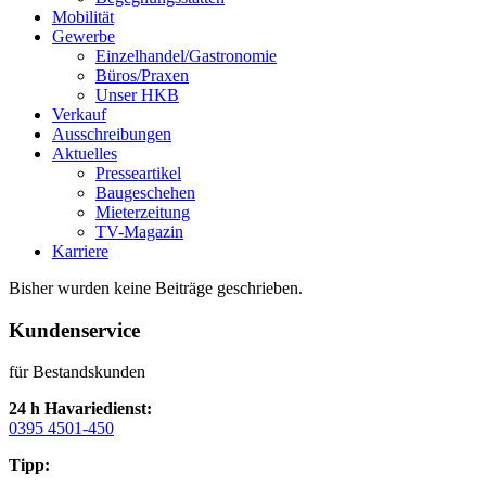
Mobilität
Gewerbe
Einzelhandel/Gastronomie
Büros/Praxen
Unser HKB
Verkauf
Ausschreibungen
Aktuelles
Presseartikel
Baugeschehen
Mieterzeitung
TV-Magazin
Karriere
Bisher wurden keine Beiträge geschrieben.
Kundenservice
für Bestandskunden
24 h Havariedienst:
0395 4501-450
Tipp: