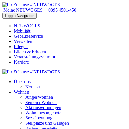
Meine NEUWOGES
0395 4501-450
Toggle Navigation
NEUWOGES
Mobilität
Gebäudeservice
Verwalten
Pflegen
Bilden & Erholen
Veranstaltungszentrum
Karriere
Über uns
Kontakt
Wohnen
JungesWohnen
SeniorenWohnen
Aktionswohnungen
Wohnungsangebote
Sozialberatung
Stellplätze und Garagen
Begegnungsstätten