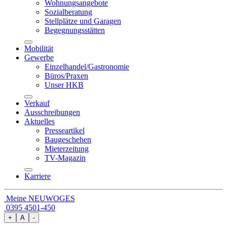
Wohnungsangebote
Sozialberatung
Stellplätze und Garagen
Begegnungsstätten
Mobilität
Gewerbe
Einzelhandel/Gastronomie
Büros/Praxen
Unser HKB
Verkauf
Ausschreibungen
Aktuelles
Presseartikel
Baugeschehen
Mieterzeitung
TV-Magazin
Karriere
Meine NEUWOGES
0395 4501-450
+
A
-