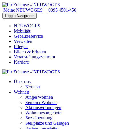
Meine NEUWOGES
0395 4501-450
Toggle Navigation
NEUWOGES
Mobilität
Gebäudeservice
Verwalten
Pflegen
Bilden & Erholen
Veranstaltungszentrum
Karriere
Über uns
Kontakt
Wohnen
JungesWohnen
SeniorenWohnen
Aktionswohnungen
Wohnungsangebote
Sozialberatung
Stellplätze und Garagen
Begegnungsstätten