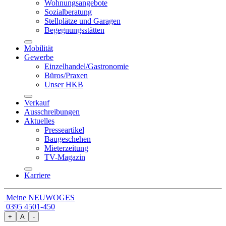
Wohnungsangebote
Sozialberatung
Stellplätze und Garagen
Begegnungsstätten
Mobilität
Gewerbe
Einzelhandel/Gastronomie
Büros/Praxen
Unser HKB
Verkauf
Ausschreibungen
Aktuelles
Presseartikel
Baugeschehen
Mieterzeitung
TV-Magazin
Karriere
Meine NEUWOGES
0395 4501-450
+
A
-