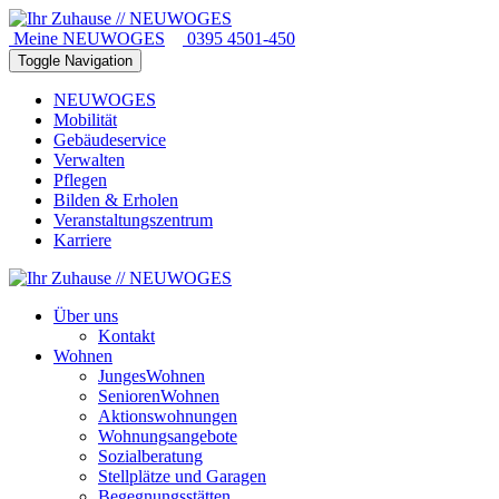
Meine NEUWOGES
0395 4501-450
Toggle Navigation
NEUWOGES
Mobilität
Gebäudeservice
Verwalten
Pflegen
Bilden & Erholen
Veranstaltungszentrum
Karriere
Über uns
Kontakt
Wohnen
JungesWohnen
SeniorenWohnen
Aktionswohnungen
Wohnungsangebote
Sozialberatung
Stellplätze und Garagen
Begegnungsstätten