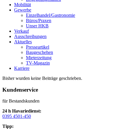
Mobilität
Gewerbe
Einzelhandel/Gastronomie
Büros/Praxen
Unser HKB
Verkauf
Ausschreibungen
Aktuelles
Presseartikel
Baugeschehen
Mieterzeitung
TV-Magazin
Karriere
Bisher wurden keine Beiträge geschrieben.
Kundenservice
für Bestandskunden
24 h Havariedienst:
0395 4501-450
Tipp: