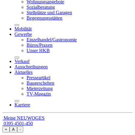
Wohnungsangebote
Sozialberatung
Stellplätze und Garagen
Begegnungsstätten
Mobilität
Gewerbe
Einzelhandel/Gastronomie
Büros/Praxen
Unser HKB
Verkauf
Ausschreibungen
Aktuelles
Presseartikel
Baugeschehen
Mieterzeitung
TV-Magazin
Karriere
Meine NEUWOGES
0395 4501-450
+
A
-