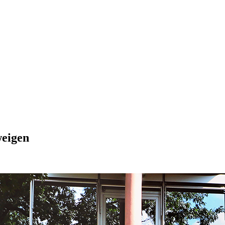
weigen