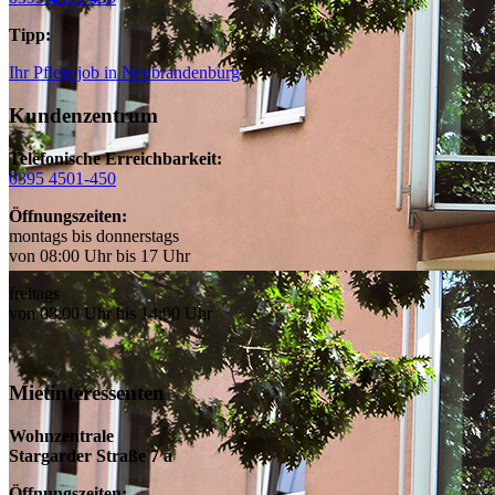
Tipp:
Ihr Pflegejob in Neubrandenburg
Kundenzentrum
Telefonische Erreichbarkeit:
0395 4501-450
Öffnungszeiten:
montags bis donnerstags
von 08:00 Uhr bis 17 Uhr
freitags
von 08:00 Uhr bis 14:00 Uhr
Mietinteressenten
Wohnzentrale
Stargarder Straße 7 a
Öffnungszeiten: