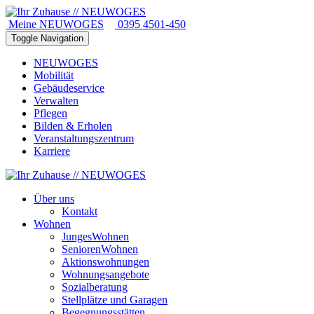
Meine NEUWOGES
0395 4501-450
Toggle Navigation
NEUWOGES
Mobilität
Gebäudeservice
Verwalten
Pflegen
Bilden & Erholen
Veranstaltungszentrum
Karriere
Über uns
Kontakt
Wohnen
JungesWohnen
SeniorenWohnen
Aktionswohnungen
Wohnungsangebote
Sozialberatung
Stellplätze und Garagen
Begegnungsstätten