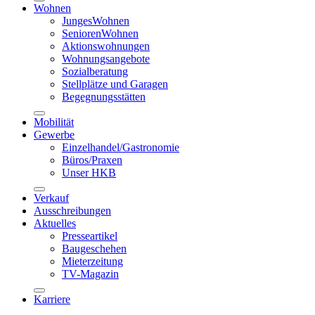
Wohnen
JungesWohnen
SeniorenWohnen
Aktionswohnungen
Wohnungsangebote
Sozialberatung
Stellplätze und Garagen
Begegnungsstätten
Mobilität
Gewerbe
Einzelhandel/Gastronomie
Büros/Praxen
Unser HKB
Verkauf
Ausschreibungen
Aktuelles
Presseartikel
Baugeschehen
Mieterzeitung
TV-Magazin
Karriere