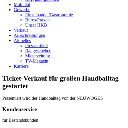
Mobilität
Gewerbe
Einzelhandel/Gastronomie
Büros/Praxen
Unser HKB
Verkauf
Ausschreibungen
Aktuelles
Presseartikel
Baugeschehen
Mieterzeitung
TV-Magazin
Karriere
Ticket-Verkauf für großen Handballtag
gestartet
Präsentiert wird der Handballtag von der NEUWOGES
Kundenservice
für Bestandskunden