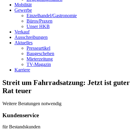
Mobilität
Gewerbe
Einzelhandel/Gastronomie
Büros/Praxen
Unser HKB
Verkauf
Ausschreibungen
Aktuelles
Presseartikel
Baugeschehen
Mieterzeitung
TV-Magazin
Karriere
Streit um Fahrradsatzung: Jetzt ist guter
Rat teuer
Weitere Beratungen notwendig
Kundenservice
für Bestandskunden