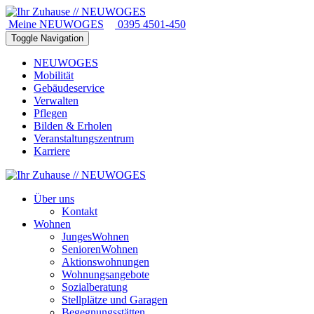
Meine NEUWOGES
0395 4501-450
Toggle Navigation
NEUWOGES
Mobilität
Gebäudeservice
Verwalten
Pflegen
Bilden & Erholen
Veranstaltungszentrum
Karriere
Über uns
Kontakt
Wohnen
JungesWohnen
SeniorenWohnen
Aktionswohnungen
Wohnungsangebote
Sozialberatung
Stellplätze und Garagen
Begegnungsstätten