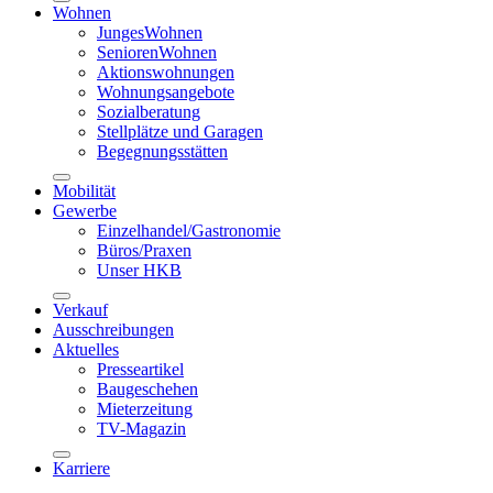
Wohnen
JungesWohnen
SeniorenWohnen
Aktionswohnungen
Wohnungsangebote
Sozialberatung
Stellplätze und Garagen
Begegnungsstätten
Mobilität
Gewerbe
Einzelhandel/Gastronomie
Büros/Praxen
Unser HKB
Verkauf
Ausschreibungen
Aktuelles
Presseartikel
Baugeschehen
Mieterzeitung
TV-Magazin
Karriere