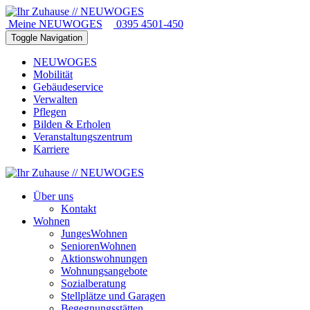
Meine NEUWOGES
0395 4501-450
Toggle Navigation
NEUWOGES
Mobilität
Gebäudeservice
Verwalten
Pflegen
Bilden & Erholen
Veranstaltungszentrum
Karriere
Über uns
Kontakt
Wohnen
JungesWohnen
SeniorenWohnen
Aktionswohnungen
Wohnungsangebote
Sozialberatung
Stellplätze und Garagen
Begegnungsstätten