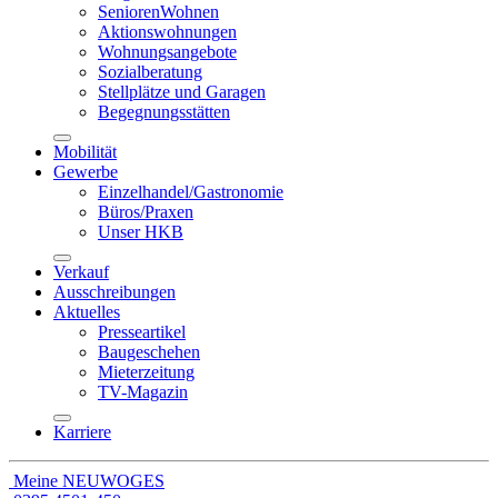
SeniorenWohnen
Aktionswohnungen
Wohnungsangebote
Sozialberatung
Stellplätze und Garagen
Begegnungsstätten
Mobilität
Gewerbe
Einzelhandel/Gastronomie
Büros/Praxen
Unser HKB
Verkauf
Ausschreibungen
Aktuelles
Presseartikel
Baugeschehen
Mieterzeitung
TV-Magazin
Karriere
Meine NEUWOGES