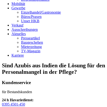
Mobilität
Gewerbe
Einzelhandel/Gastronomie
Büros/Praxen
Unser HKB
Verkauf
Ausschreibungen
Aktuelles
Presseartikel
Baugeschehen
Mieterzeitung
TV-Magazin
Karriere
Sind Azubis aus Indien die Lösung für den
Personalmangel in der Pflege?
Kundenservice
für Bestandskunden
24 h Havariedienst:
0395 4501-450