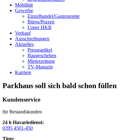
Mobilität
Gewerbe
Einzelhandel/Gastronomie
Büros/Praxen
Unser HKB
Verkauf
Ausschreibungen
Aktuelles
Presseartikel
Baugeschehen
Mieterzeitung
TV-Magazin
Karriere
Parkhaus soll sich bald schon füllen
Kundenservice
für Bestandskunden
24 h Havariedienst:
0395 4501-450
Tipp: