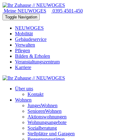
Meine NEUWOGES
0395 4501-450
Toggle Navigation
NEUWOGES
Mobilität
Gebäudeservice
Verwalten
Pflegen
Bilden & Erholen
Veranstaltungszentrum
Karriere
Über uns
Kontakt
Wohnen
JungesWohnen
SeniorenWohnen
Aktionswohnungen
Wohnungsangebote
Sozialberatung
Stellplätze und Garagen
Begegnungsstätten