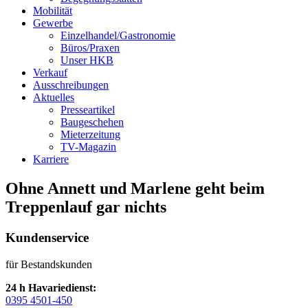
Mobilität
Gewerbe
Einzelhandel/Gastronomie
Büros/Praxen
Unser HKB
Verkauf
Ausschreibungen
Aktuelles
Presseartikel
Baugeschehen
Mieterzeitung
TV-Magazin
Karriere
Ohne Annett und Marlene geht beim
Treppenlauf gar nichts
Kundenservice
für Bestandskunden
24 h Havariedienst:
0395 4501-450