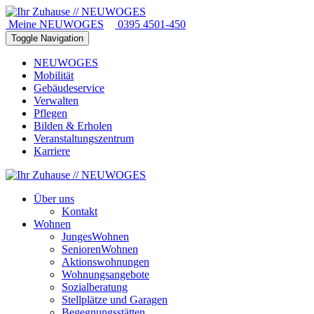
Meine NEUWOGES
0395 4501-450
Toggle Navigation
NEUWOGES
Mobilität
Gebäudeservice
Verwalten
Pflegen
Bilden & Erholen
Veranstaltungszentrum
Karriere
Über uns
Kontakt
Wohnen
JungesWohnen
SeniorenWohnen
Aktionswohnungen
Wohnungsangebote
Sozialberatung
Stellplätze und Garagen
Begegnungsstätten