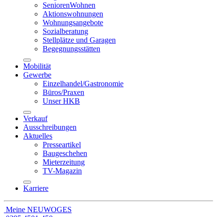
SeniorenWohnen
Aktionswohnungen
Wohnungsangebote
Sozialberatung
Stellplätze und Garagen
Begegnungsstätten
Mobilität
Gewerbe
Einzelhandel/Gastronomie
Büros/Praxen
Unser HKB
Verkauf
Ausschreibungen
Aktuelles
Presseartikel
Baugeschehen
Mieterzeitung
TV-Magazin
Karriere
Meine NEUWOGES