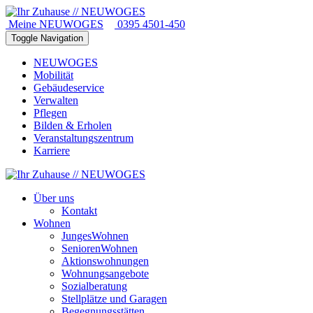
Meine NEUWOGES
0395 4501-450
Toggle Navigation
NEUWOGES
Mobilität
Gebäudeservice
Verwalten
Pflegen
Bilden & Erholen
Veranstaltungszentrum
Karriere
Über uns
Kontakt
Wohnen
JungesWohnen
SeniorenWohnen
Aktionswohnungen
Wohnungsangebote
Sozialberatung
Stellplätze und Garagen
Begegnungsstätten