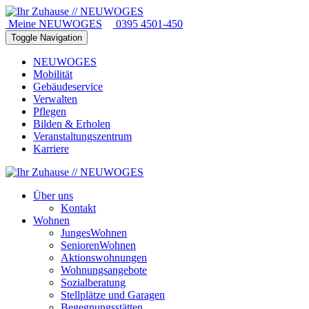
Meine NEUWOGES
0395 4501-450
Toggle Navigation
NEUWOGES
Mobilität
Gebäudeservice
Verwalten
Pflegen
Bilden & Erholen
Veranstaltungszentrum
Karriere
Über uns
Kontakt
Wohnen
JungesWohnen
SeniorenWohnen
Aktionswohnungen
Wohnungsangebote
Sozialberatung
Stellplätze und Garagen
Begegnungsstätten