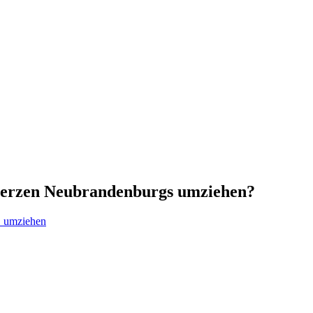
 Herzen Neubrandenburgs umziehen?
B umziehen