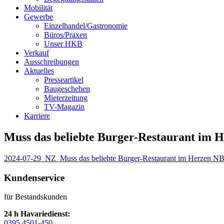
Mobilität
Gewerbe
Einzelhandel/Gastronomie
Büros/Praxen
Unser HKB
Verkauf
Ausschreibungen
Aktuelles
Presseartikel
Baugeschehen
Mieterzeitung
TV-Magazin
Karriere
Muss das beliebte Burger-Restaurant im
2024-07-29_NZ_Muss das beliebte Burger-Restaurant im Herzen N
Kundenservice
für Bestandskunden
24 h Havariedienst:
0395 4501-450