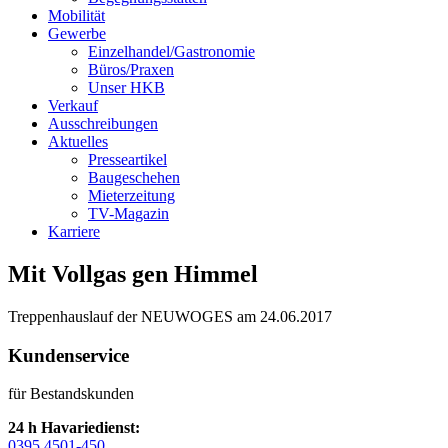
Mobilität
Gewerbe
Einzelhandel/Gastronomie
Büros/Praxen
Unser HKB
Verkauf
Ausschreibungen
Aktuelles
Presseartikel
Baugeschehen
Mieterzeitung
TV-Magazin
Karriere
Mit Vollgas gen Himmel
Treppenhauslauf der NEUWOGES am 24.06.2017
Kundenservice
für Bestandskunden
24 h Havariedienst:
0395 4501-450