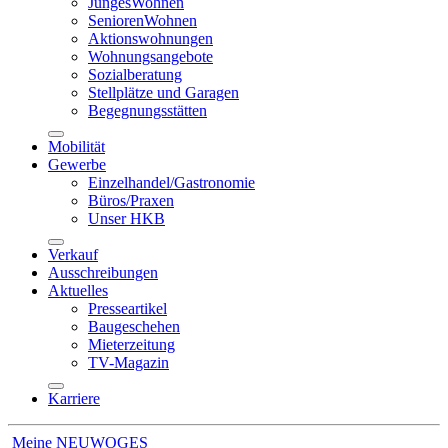
JungesWohnen
SeniorenWohnen
Aktionswohnungen
Wohnungsangebote
Sozialberatung
Stellplätze und Garagen
Begegnungsstätten
Mobilität
Gewerbe
Einzelhandel/Gastronomie
Büros/Praxen
Unser HKB
Verkauf
Ausschreibungen
Aktuelles
Presseartikel
Baugeschehen
Mieterzeitung
TV-Magazin
Karriere
Meine NEUWOGES