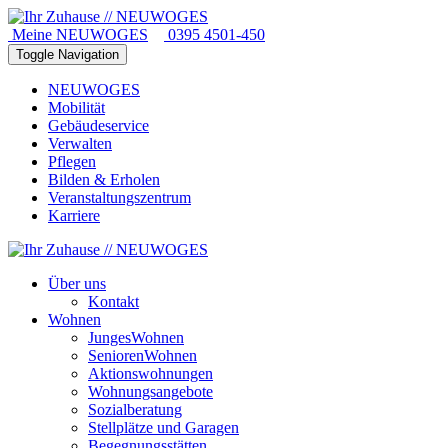
Meine NEUWOGES
0395 4501-450
Toggle Navigation
NEUWOGES
Mobilität
Gebäudeservice
Verwalten
Pflegen
Bilden & Erholen
Veranstaltungszentrum
Karriere
Über uns
Kontakt
Wohnen
JungesWohnen
SeniorenWohnen
Aktionswohnungen
Wohnungsangebote
Sozialberatung
Stellplätze und Garagen
Begegnungsstätten