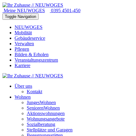
Meine NEUWOGES
0395 4501-450
Toggle Navigation
NEUWOGES
Mobilität
Gebäudeservice
Verwalten
Pflegen
Bilden & Erholen
Veranstaltungszentrum
Karriere
Über uns
Kontakt
Wohnen
JungesWohnen
SeniorenWohnen
Aktionswohnungen
Wohnungsangebote
Sozialberatung
Stellplätze und Garagen
Begegnungsstätten