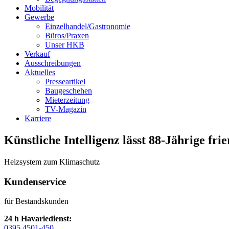
Mobilität
Gewerbe
Einzelhandel/Gastronomie
Büros/Praxen
Unser HKB
Verkauf
Ausschreibungen
Aktuelles
Presseartikel
Baugeschehen
Mieterzeitung
TV-Magazin
Karriere
Künstliche Intelligenz lässt 88-Jährige fri
Heizsystem zum Klimaschutz
Kundenservice
für Bestandskunden
24 h Havariedienst:
0395 4501-450