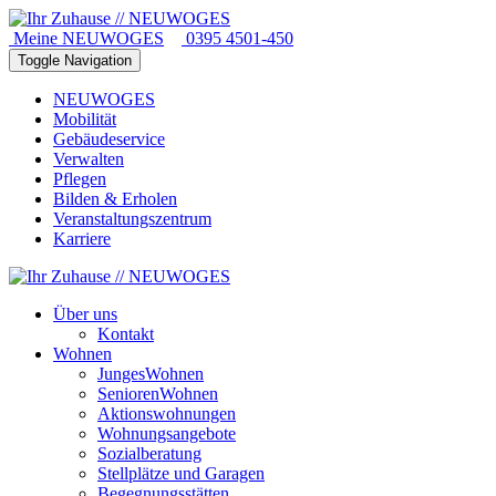
Meine NEUWOGES
0395 4501-450
Toggle Navigation
NEUWOGES
Mobilität
Gebäudeservice
Verwalten
Pflegen
Bilden & Erholen
Veranstaltungszentrum
Karriere
Über uns
Kontakt
Wohnen
JungesWohnen
SeniorenWohnen
Aktionswohnungen
Wohnungsangebote
Sozialberatung
Stellplätze und Garagen
Begegnungsstätten