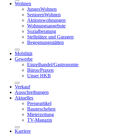
Wohnen
JungesWohnen
SeniorenWohnen
Aktionswohnungen
Wohnungsangebote
Sozialberatung
Stellplätze und Garagen
Begegnungsstätten
Mobilität
Gewerbe
Einzelhandel/Gastronomie
Büros/Praxen
Unser HKB
Verkauf
Ausschreibungen
Aktuelles
Presseartikel
Baugeschehen
Mieterzeitung
TV-Magazin
Karriere