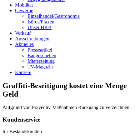
Mobilität
Gewerbe
Einzelhandel/Gastronomie
Büros/Praxen
Unser HKB
Verkauf
Ausschreibungen
Aktuelles
Presseartikel
Baugeschehen
Mieterzeitung
TV-Magazin
Karriere
Graffiti-Beseitigung kostet eine Menge
Geld
Aufgrund von Präventiv-Maßnahmen Rückgang zu verzeichnen
Kundenservice
für Bestandskunden