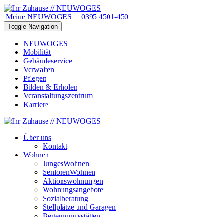
Meine NEUWOGES
0395 4501-450
Toggle Navigation
NEUWOGES
Mobilität
Gebäudeservice
Verwalten
Pflegen
Bilden & Erholen
Veranstaltungszentrum
Karriere
Über uns
Kontakt
Wohnen
JungesWohnen
SeniorenWohnen
Aktionswohnungen
Wohnungsangebote
Sozialberatung
Stellplätze und Garagen
Begegnungsstätten