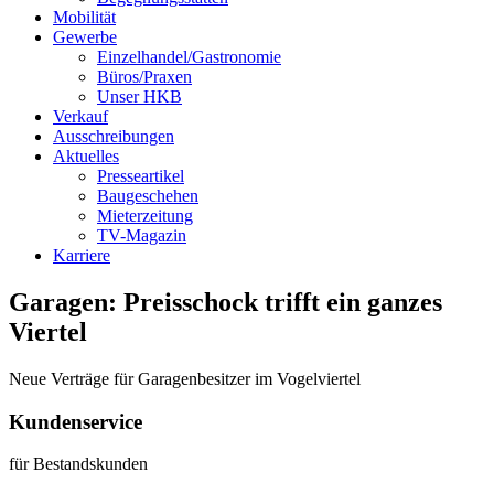
Mobilität
Gewerbe
Einzelhandel/Gastronomie
Büros/Praxen
Unser HKB
Verkauf
Ausschreibungen
Aktuelles
Presseartikel
Baugeschehen
Mieterzeitung
TV-Magazin
Karriere
Garagen: Preisschock trifft ein ganzes
Viertel
Neue Verträge für Garagenbesitzer im Vogelviertel
Kundenservice
für Bestandskunden