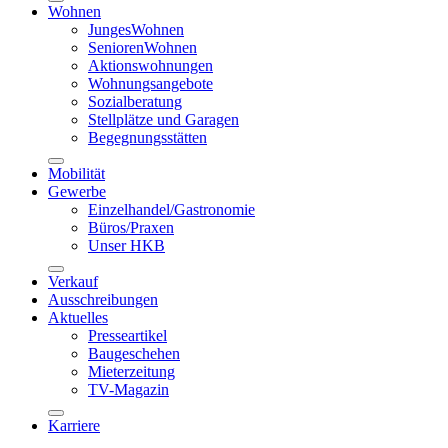
Wohnen
JungesWohnen
SeniorenWohnen
Aktionswohnungen
Wohnungsangebote
Sozialberatung
Stellplätze und Garagen
Begegnungsstätten
Mobilität
Gewerbe
Einzelhandel/Gastronomie
Büros/Praxen
Unser HKB
Verkauf
Ausschreibungen
Aktuelles
Presseartikel
Baugeschehen
Mieterzeitung
TV-Magazin
Karriere