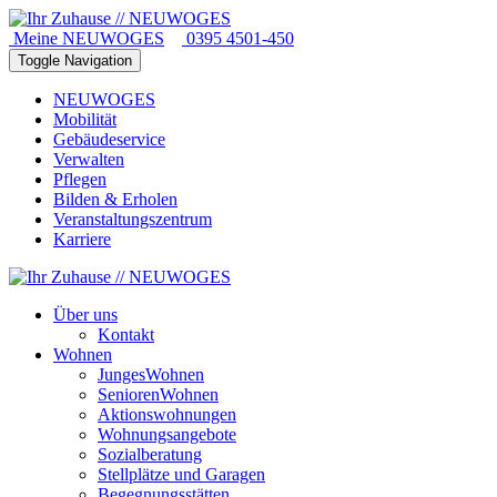
Meine NEUWOGES
0395 4501-450
Toggle Navigation
NEUWOGES
Mobilität
Gebäudeservice
Verwalten
Pflegen
Bilden & Erholen
Veranstaltungszentrum
Karriere
Über uns
Kontakt
Wohnen
JungesWohnen
SeniorenWohnen
Aktionswohnungen
Wohnungsangebote
Sozialberatung
Stellplätze und Garagen
Begegnungsstätten