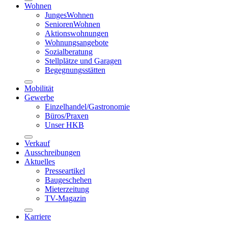
Wohnen
JungesWohnen
SeniorenWohnen
Aktionswohnungen
Wohnungsangebote
Sozialberatung
Stellplätze und Garagen
Begegnungsstätten
Mobilität
Gewerbe
Einzelhandel/Gastronomie
Büros/Praxen
Unser HKB
Verkauf
Ausschreibungen
Aktuelles
Presseartikel
Baugeschehen
Mieterzeitung
TV-Magazin
Karriere