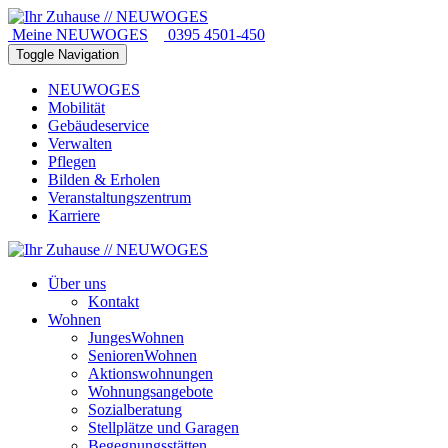
Meine NEUWOGES
0395 4501-450
Toggle Navigation
NEUWOGES
Mobilität
Gebäudeservice
Verwalten
Pflegen
Bilden & Erholen
Veranstaltungszentrum
Karriere
Über uns
Kontakt
Wohnen
JungesWohnen
SeniorenWohnen
Aktionswohnungen
Wohnungsangebote
Sozialberatung
Stellplätze und Garagen
Begegnungsstätten