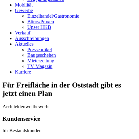
Mobilität
Gewerbe
Einzelhandel/Gastronomie
Büros/Praxen
Unser HKB
Verkauf
Ausschreibungen
Aktuelles
Presseartikel
Baugeschehen
Mieterzeitung
TV-Magazin
Karriere
Für Freifläche in der Oststadt gibt es
jetzt einen Plan
Architektenwettbewerb
Kundenservice
für Bestandskunden