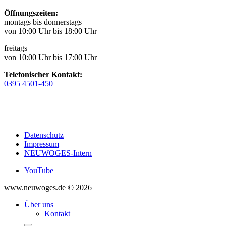
Öffnungszeiten:
montags bis donnerstags
von 10:00 Uhr bis 18:00 Uhr
freitags
von 10:00 Uhr bis 17:00 Uhr
Telefonischer Kontakt:
0395 4501-450
Datenschutz
Impressum
NEUWOGES-Intern
YouTube
www.neuwoges.de © 2026
Über uns
Kontakt