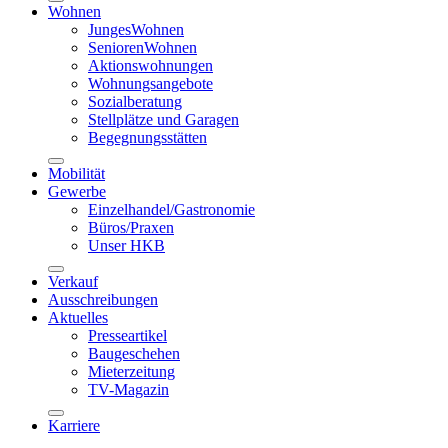
Wohnen
JungesWohnen
SeniorenWohnen
Aktionswohnungen
Wohnungsangebote
Sozialberatung
Stellplätze und Garagen
Begegnungsstätten
Mobilität
Gewerbe
Einzelhandel/Gastronomie
Büros/Praxen
Unser HKB
Verkauf
Ausschreibungen
Aktuelles
Presseartikel
Baugeschehen
Mieterzeitung
TV-Magazin
Karriere