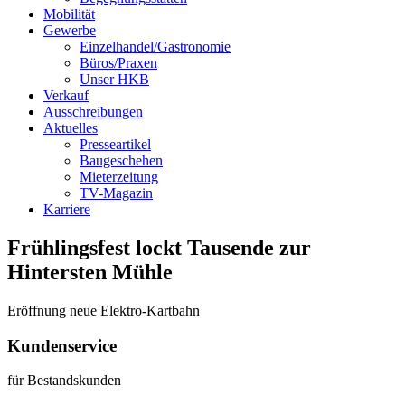
Mobilität
Gewerbe
Einzelhandel/Gastronomie
Büros/Praxen
Unser HKB
Verkauf
Ausschreibungen
Aktuelles
Presseartikel
Baugeschehen
Mieterzeitung
TV-Magazin
Karriere
Frühlingsfest lockt Tausende zur
Hintersten Mühle
Eröffnung neue Elektro-Kartbahn
Kundenservice
für Bestandskunden