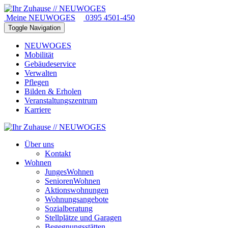
Meine NEUWOGES
0395 4501-450
Toggle Navigation
NEUWOGES
Mobilität
Gebäudeservice
Verwalten
Pflegen
Bilden & Erholen
Veranstaltungszentrum
Karriere
Über uns
Kontakt
Wohnen
JungesWohnen
SeniorenWohnen
Aktionswohnungen
Wohnungsangebote
Sozialberatung
Stellplätze und Garagen
Begegnungsstätten